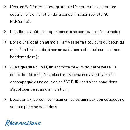
L'eau en WIFI/Internet est gratuite ; L'électricité est facturée
séparément en fonction de la consommation réelle (0,40
EUR/unité) ;
En juillet et août, les appartements ne sont pas loués au mois ;
Lors d'une location au mois, l'arrivée se fait toujours du début du
mois à la fin du mois (sinon un calcul sera effectué sur une base
hebdomadaire) ;
A la signature du bail, un acompte de 40% doit être versé ; le
solde doit être réglé au plus tard 6 semaines avant l'arrivée,
accompagné d'une caution de 350 EUR ; certaines conditions
s'appliquent en cas d'annulation ;
Location à 4 personnes maximum et les animaux domestiques ne
sont en principe pas admis.
Réservations