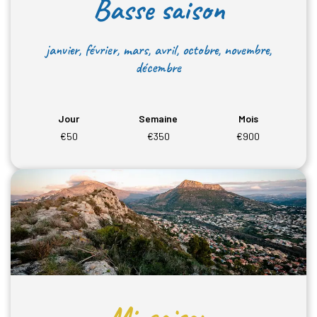
Basse saison
janvier, février, mars, avril, octobre, novembre,
décembre
Jour
Semaine
Mois
€50
€350
€900
Mi-saison