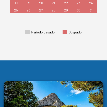
18
19
20
21
22
23
24
25
26
27
28
29
30
31
Período pasado
Ocupado