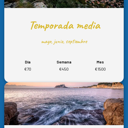
Temporada media
mayo, junio, septiembre
Día
Semana
Mes
€70
€450
€1500