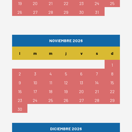
19
20
21
22
23
24
25
26
27
28
29
30
31
NOVIEMBRE 2026
l
m
m
j
v
s
d
1
2
3
4
5
6
7
8
9
10
11
12
13
14
15
16
17
18
19
20
21
22
23
24
25
26
27
28
29
30
DICIEMBRE 2026