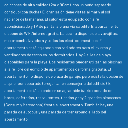
colchones de alta calidad (2m x 90cm), con un baño separado
contiguo (con ducha). El gran salón tiene vistas al mar y al sol
naciente de la mañana. El salón está equipado con aire
acondicionado y TV de pantalla plana vía satélite. El apartamento
dispone de WIFI/internet gratis. La cocina dispone de lavavajillas,
micro-combi, lavadora y todos los electrodomésticos. El
apartamento está equipado con radiadores para el invierno y
ventiladores de techo en los dormitorios. Hay 4 sillas de playa
disponibles para la playa. Los residentes pueden utilizar las piscinas
al aire libre del edificio de apartamentos de forma gratuita. El
apartamento no dispone de plaza de garaje, pero existe la opción de
alquiler por separado (preguntar en conserjería del edificio). El
apartamento está ubicado en un agradable barrio rodeado de
bares, cafeterías, restaurantes, tiendas y hay 2 grandes almacenes
(Consum y Mercadona) frente al apartamento. También hay una
parada de autobús y una parada de tren urbano al lado del
apartamento.