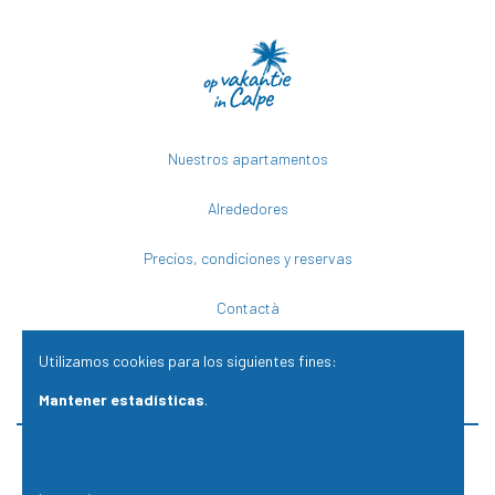
Nuestros apartamentos
Alrededores
Precios, condiciones y reservas
Contactà
Utilizamos cookies para los siguientes fines:
Mantener estadísticas
.
© Copyright 2026 | Op vakantie in Calpe • Todos los derechos