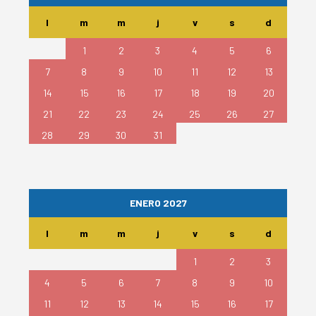
l
m
m
j
v
s
d
1
2
3
4
5
6
7
8
9
10
11
12
13
14
15
16
17
18
19
20
21
22
23
24
25
26
27
28
29
30
31
ENERO 2027
l
m
m
j
v
s
d
1
2
3
4
5
6
7
8
9
10
11
12
13
14
15
16
17