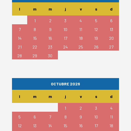
l
m
m
j
v
s
d
1
2
3
4
5
6
7
8
9
10
11
12
13
14
15
16
17
18
19
20
21
22
23
24
25
26
27
28
29
30
OCTUBRE 2026
l
m
m
j
v
s
d
1
2
3
4
5
6
7
8
9
10
11
12
13
14
15
16
17
18