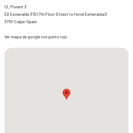
CL Ponent 3
ED Esmeralde 37D (7th Floor D (next to Hotel Esmeralda))
3710-Calpe-Spain
Ver mapa de google con punto rojo