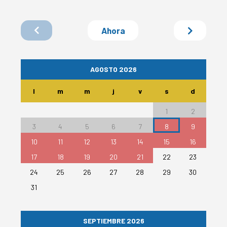
Ahora
AGOSTO 2026
l
m
m
j
v
s
d
1
2
3
4
5
6
7
8
9
10
11
12
13
14
15
16
17
18
19
20
21
22
23
24
25
26
27
28
29
30
31
SEPTIEMBRE 2026