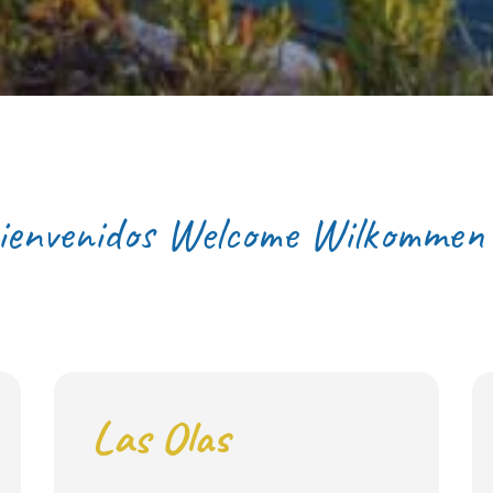
ienvenidos
Welcome
Wilkommen
Las Olas