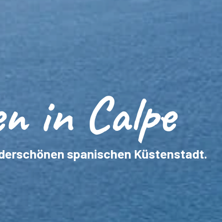
n in Calpe
wunderschönen spanischen Küstenstadt.