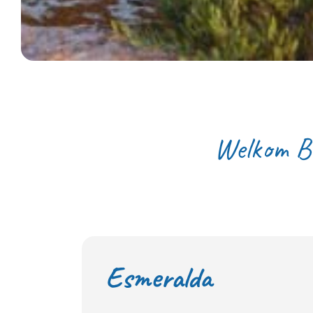
Welkom
B
Esmeralda