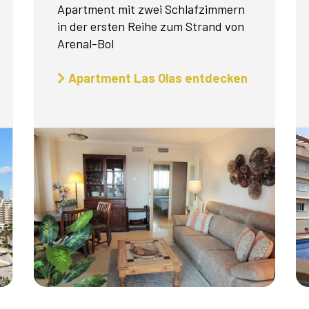
Apartment mit zwei Schlafzimmern
in der ersten Reihe zum Strand von
Arenal-Bol
Apartment Las Olas entdecken